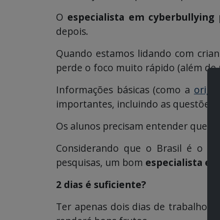
O
especialista em cyberbullying
p
depois.
Quando estamos lidando com criança
perde o foco muito rápido (além de 
Informações básicas (como a
orige
importantes, incluindo as questões 
Os alunos precisam entender que pra
Considerando que o Brasil é o
se
pesquisas, um bom
especialista em
2 dias é suficiente?
Ter apenas dois dias de trabalho c