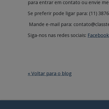
para entrar em contato ou envie m
Se preferir pode ligar para: (11) 387
Mande e-mail para: contato@classt
Siga-nos nas redes sociais:
Facebook
«
Voltar para o blog