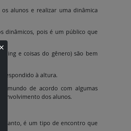
 os alunos e realizar uma dinâmica
os dinâmicos, pois é um público que
×
llying e coisas do gênero) são bem
r respondido à altura.
o mundo de acordo com algumas
esenvolvimento dos alunos.
tretanto, é um tipo de encontro que