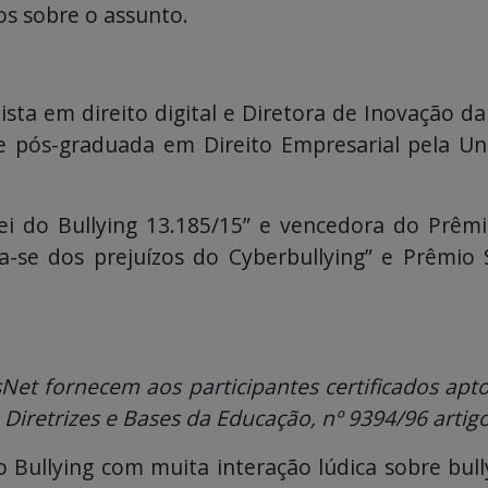
os sobre o assunto.
alista em direito digital e Diretora de Inovação 
 e pós-graduada em Direito Empresarial pela Un
Lei do Bullying 13.185/15” e vencedora do Prê
a-se dos prejuízos do Cyberbullying” e Prêmio 
sNet fornecem aos participantes certificados a
 Diretrizes e Bases da Educação, nº 9394/96 artigo 
Bullying com muita interação lúdica sobre bull