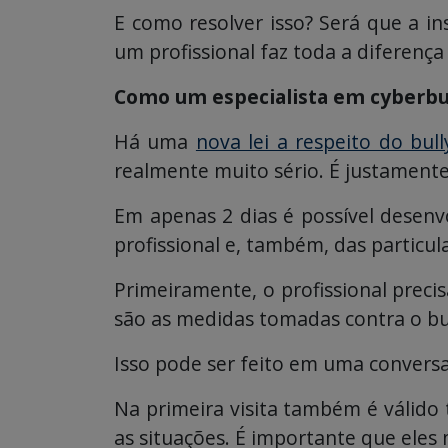
E como resolver isso? Será que a in
um profissional faz toda a diferenç
Como um especialista em cyberbul
Há uma
nova lei a respeito do bull
realmente muito sério. É justamente
Em apenas 2 dias é possível desen
profissional e, também, das particul
Primeiramente, o profissional preci
são as medidas tomadas contra o bul
Isso pode ser feito em uma conversa
Na primeira visita também é válido
as situações. É importante que ele