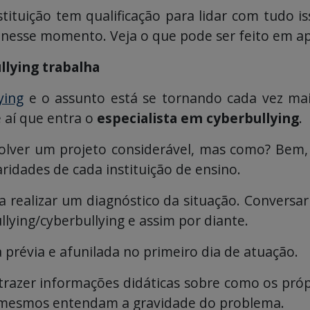
stituição tem qualificação para lidar com tudo 
a nesse momento. Veja o que pode ser feito em ap
lying trabalha
ying
e o assunto está se tornando cada vez mais
 aí que entra o
especialista em cyberbullying
.
volver um projeto considerável, mas como? Bem
aridades de cada instituição de ensino.
sa realizar um diagnóstico da situação. Conversar
lying/cyberbullying e assim por diante.
 prévia e afunilada no primeiro dia de atuação.
 trazer informações didáticas sobre como os pró
s mesmos entendam a gravidade do problema.