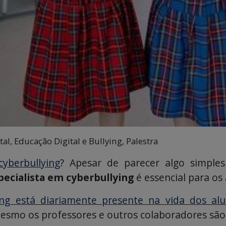
tal, Educação Digital e Bullying, Palestra
cyberbullying
? Apesar de parecer algo simpl
pecialista em cyberbullying
é essencial para os
ing está diariamente presente na vida dos al
mesmo os professores e outros colaboradores são