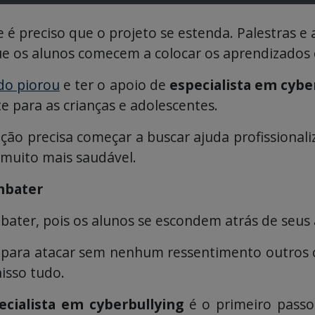
 e é preciso que o projeto se estenda. Palestras 
ue os alunos comecem a colocar os aprendizados 
do piorou
e ter o apoio de
especialista em cybe
e para as crianças e adolescentes.
ção precisa começar a buscar ajuda profissionali
 muito mais saudável.
ombater
ombater, pois os alunos se escondem atrás de seu
sos para atacar sem nenhum ressentimento outros c
isso tudo.
ecialista em cyberbullying
é o primeiro passo