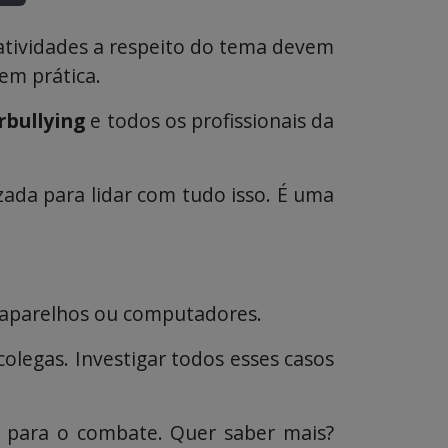
e atividades a respeito do tema devem
em prática.
rbullying
e todos os profissionais da
zada para lidar com tudo isso. É uma
s aparelhos ou computadores.
olegas. Investigar todos esses casos
 para o combate. Quer saber mais?