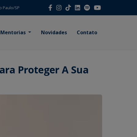
São Paulo/SP
Mentorias
Novidades
Contato
Para Proteger A Sua