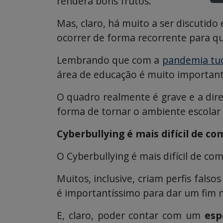
renderá bons frutos.
Mas, claro, há muito a ser discutido
ocorrer de forma recorrente para q
Lembrando que com a
pandemia tu
área de educação é muito important
O quadro realmente é grave e a dire
forma de tornar o ambiente escolar
Cyberbullying é mais difícil de c
O Cyberbullying é mais difícil de c
Muitos, inclusive, criam perfis fal
é importantíssimo para dar um fim n
E, claro, poder contar com um
esp