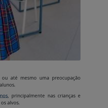
es ou até mesmo uma preocupação
 alunos.
unos
, principalmente nas crianças e
 os alvos.