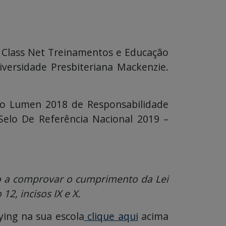
da Class Net Treinamentos e Educação
iversidade Presbiteriana Mackenzie.
mio Lumen 2018 de Responsabilidade
Selo De Referência Nacional 2019 –
pto a comprovar o cumprimento da Lei
12, incisos IX e X.
ying na sua escola
clique aqui
acima