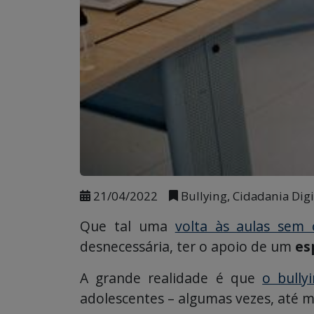
21/04/2022
Bullying, Cidadania Digi
Que tal uma
volta às aulas sem 
desnecessária, ter o apoio de um
es
A grande realidade é que
o bully
adolescentes – algumas vezes, até 