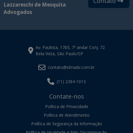
Contato
Lazzareschi de Mesquita
Advogados
Av. Paulista, 1765, 7º andar Conj. 72
Bela Vista, São Paulo/SP
contato@slmadv.com.br
(11) 2384-1013
Contate-nos
Política de Privacidade
Política de Atendimento
Política de Segurança da Informação
Política de Igualdade e Não Discriminação