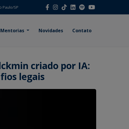
São Paulo/SP
Mentorias
Novidades
Contato
ckmin criado por IA:
fios legais