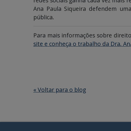
redes sociais ganha cada vez mais r
Ana Paula Siqueira defendem uma a
pública.
Para mais informações sobre direito
site e conheça o trabalho da Dra. An
«
Voltar para o blog