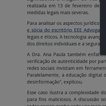
realizada em 13 de fevereiro de 2
medidas legais mais severas.
Para analisar os aspectos jurídicos
e sócia do escritório EEE Advogado
legais e éticos. A tecnologia avança
dos direitos individuais e a seguran
A Dra. Ana Paula também enfatizo
verificação de autenticidade por par
redes sociais invistam em ferrament
Paralelamente, a educação digital
desinformação”, explicou.
Esse caso ilustra a complexidade d
para fins maliciosos. A discussão so