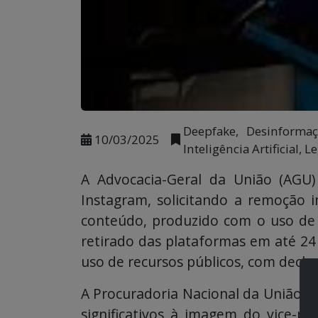
Deepfake, Desinformaç
10/03/2025
Inteligência Artificial,
A Advocacia-Geral da União (AGU)
Instagram, solicitando a remoção 
conteúdo, produzido com o uso de in
retirado das plataformas em até 24
uso de recursos públicos, com decla
A Procuradoria Nacional da União de
significativos à imagem do vice-pr