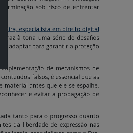
eterminação sob risco de enfrentar
ueira, especialista em direito digital
A traz à tona uma série de desafios
m se adaptar para garantir a proteção
 a implementação de mecanismos de
 conteúdos falsos, é essencial que as
e material antes que ele se espalhe.
econhecer e evitar a propagação de
usada tanto para o progresso quanto
limites da liberdade de expressão nas