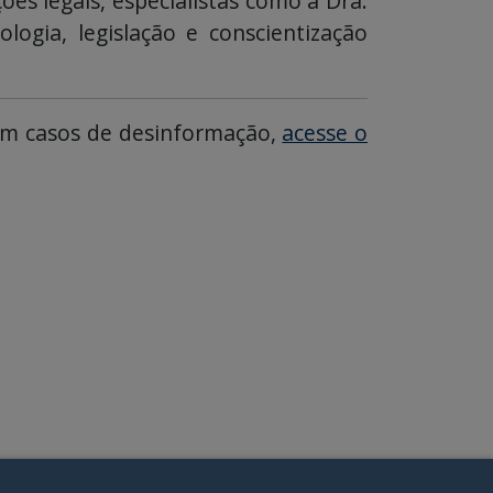
es legais, especialistas como a Dra.
ogia, legislação e conscientização
s em casos de desinformação,
acesse o