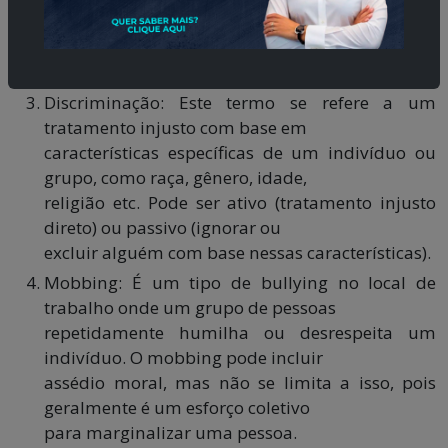
indesejados. Isso pode vir de
qualquer pessoa no ambiente de trabalho e é
fortemente reprovável.
Discriminação: Este termo se refere a um
tratamento injusto com base em
características específicas de um indivíduo ou
grupo, como raça, gênero, idade,
religião etc. Pode ser ativo (tratamento injusto
direto) ou passivo (ignorar ou
excluir alguém com base nessas características).
Mobbing: É um tipo de bullying no local de
trabalho onde um grupo de pessoas
repetidamente humilha ou desrespeita um
indivíduo. O mobbing pode incluir
assédio moral, mas não se limita a isso, pois
geralmente é um esforço coletivo
para marginalizar uma pessoa.