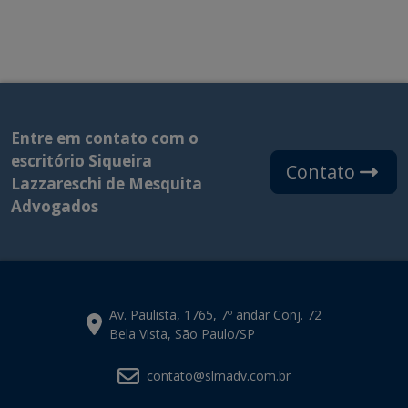
Entre em contato com o
escritório Siqueira
Contato
Lazzareschi de Mesquita
Advogados
Av. Paulista, 1765, 7º andar Conj. 72
Bela Vista, São Paulo/SP
contato@slmadv.com.br