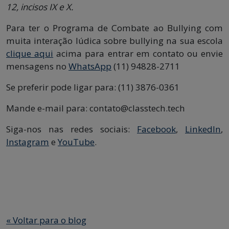
12, incisos IX e X.
Para ter o Programa de Combate ao Bullying com
muita interação lúdica sobre bullying na sua escola
clique aqui
acima para entrar em contato ou envie
mensagens no
WhatsApp
(11) 94828-2711
Se preferir pode ligar para: (11) 3876-0361
Mande e-mail para: contato@classtech.tech
Siga-nos nas redes sociais:
Facebook
,
LinkedIn
,
Instagram
e
YouTube
.
«
Voltar para o blog