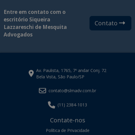
Entre em contato com o
escritório Siqueira
Contato
Lazzareschi de Mesquita
Advogados
Av. Paulista, 1765, 7º andar Conj. 72
Bela Vista, São Paulo/SP
contato@slmadv.com.br
(11) 2384-1013
Contate-nos
Política de Privacidade