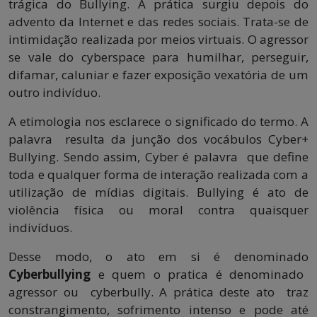
trágica do Bullying. A prática surgiu depois do
advento da Internet e das redes sociais. Trata-se de
intimidação realizada por meios virtuais. O agressor
se vale do cyberspace para humilhar, perseguir,
difamar, caluniar e fazer exposição vexatória de um
outro indivíduo.
A etimologia nos esclarece o significado do termo. A
palavra resulta da junção dos vocábulos Cyber+
Bullying. Sendo assim, Cyber é palavra que define
toda e qualquer forma de interação realizada com a
utilização de mídias digitais. Bullying é ato de
violência física ou moral contra quaisquer
indivíduos.
Desse modo, o ato em si é denominado
Cyberbullying
e quem o pratica é denominado
agressor ou cyberbully. A prática deste ato traz
constrangimento, sofrimento intenso e pode até