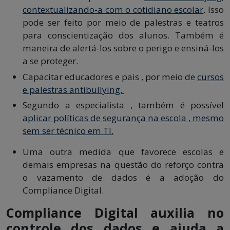
contextualizando-a com o cotidiano escolar
. Isso
pode ser feito por meio de palestras e teatros
para conscientização dos alunos. Também é
maneira de alertá-los sobre o perigo e ensiná-los
a se proteger.
Capacitar educadores e pais , por meio de
cursos
e palestras antibullying.
Segundo a especialista , também é possível
aplicar políticas de segurança na escola , mesmo
sem ser técnico em TI.
Uma outra medida que favorece escolas e
demais empresas na questão do reforço contra
o vazamento de dados é a adoção do
Compliance Digital.
Compliance Digital auxilia no
controle dos dados e ajuda a