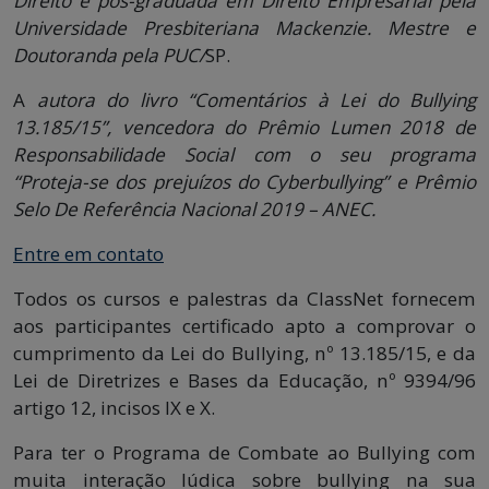
Direito e pós-graduada em Direito Empresarial pela
Universidade Presbiteriana Mackenzie. Mestre e
Doutoranda pela PUC/
SP.
A
autora do livro “Comentários à Lei do Bullying
13.185/15”, vencedora do Prêmio Lumen 2018 de
Responsabilidade Social com o seu programa
“Proteja-se dos prejuízos do Cyberbullying” e Prêmio
Selo De Referência Nacional 2019 – ANEC.
Entre em contato
Todos os cursos e palestras da ClassNet fornecem
aos participantes certificado apto a comprovar o
cumprimento da Lei do Bullying, nº 13.185/15, e da
Lei de Diretrizes e Bases da Educação, nº 9394/96
artigo 12, incisos IX e X.
Para ter o Programa de Combate ao Bullying com
muita interação lúdica sobre bullying na sua