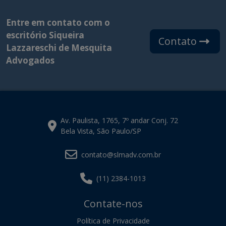
Entre em contato com o
escritório Siqueira
Contato
Lazzareschi de Mesquita
Advogados
Av. Paulista, 1765, 7º andar Conj. 72
Bela Vista, São Paulo/SP
contato@slmadv.com.br
(11) 2384-1013
Contate-nos
Política de Privacidade