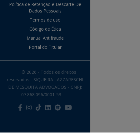
Política de Retenção e Descarte De
Dados Pessoais
Termos de uso
Código de Ética
Manual Antifraude
Portal do Titular
© 2026 - Todos os direitos
reservados - SIQUEIRA LAZZARESCHI
DE MESQUITA ADVOGADOS - CNPJ:
07.868.096/0001-53