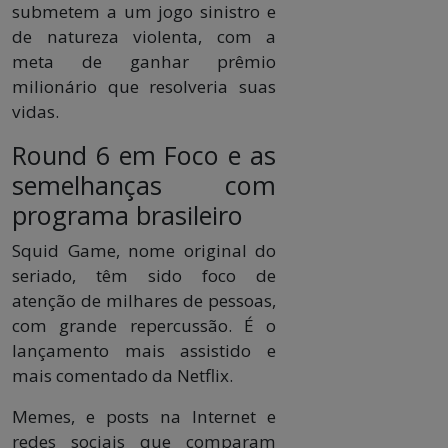
submetem a um jogo sinistro e
de natureza violenta, com a
meta de ganhar prêmio
milionário que resolveria suas
vidas.
Round 6 em Foco e as
semelhanças com
programa brasileiro
Squid Game, nome original do
seriado, têm sido foco de
atenção de milhares de pessoas,
com grande repercussão. É o
lançamento mais assistido e
mais comentado da Netflix.
Memes, e posts na Internet e
redes sociais que comparam