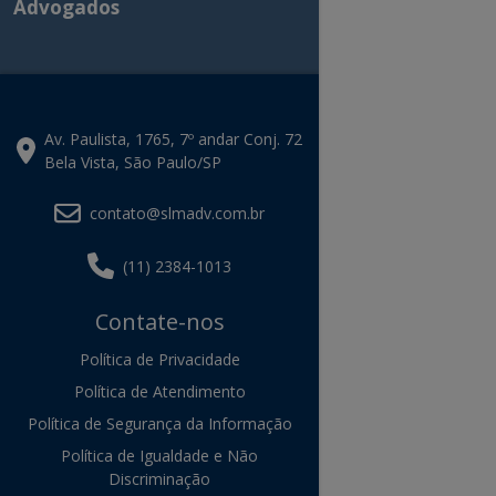
Advogados
Av. Paulista, 1765, 7º andar Conj. 72
Bela Vista, São Paulo/SP
contato@slmadv.com.br
(11) 2384-1013
Contate-nos
Política de Privacidade
Política de Atendimento
Política de Segurança da Informação
Política de Igualdade e Não
Discriminação