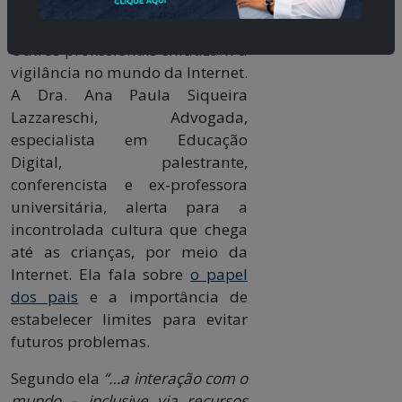
com a Educação”.
Outros profissionais enfatizam a
vigilância no mundo da Internet.
A Dra. Ana Paula Siqueira
Lazzareschi, Advogada,
especialista em Educação
Digital, palestrante,
conferencista e ex-professora
universitária, alerta para a
incontrolada cultura que chega
até as crianças, por meio da
Internet. Ela fala sobre
o papel
dos pais
e a importância de
estabelecer limites para evitar
futuros problemas.
Segundo ela
“…a interação com o
mundo – inclusive via recursos