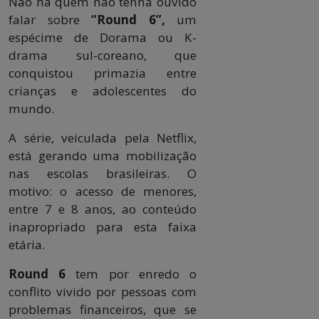
Não há quem não tenha ouvido
falar sobre
“Round 6”,
um
espécime de Dorama ou K-
drama sul-coreano, que
conquistou primazia entre
crianças e adolescentes do
mundo.
A série, veiculada pela Netflix,
está gerando uma mobilização
nas escolas brasileiras. O
motivo: o acesso de menores,
entre 7 e 8 anos, ao conteúdo
inapropriado para esta faixa
etária.
Round 6
tem por enredo o
conflito vivido por pessoas com
problemas financeiros, que se