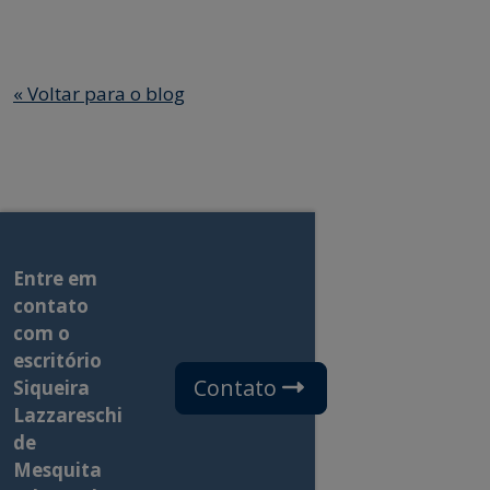
«
Voltar para o blog
Entre em
contato
com o
escritório
Contato
Siqueira
Lazzareschi
de
Mesquita