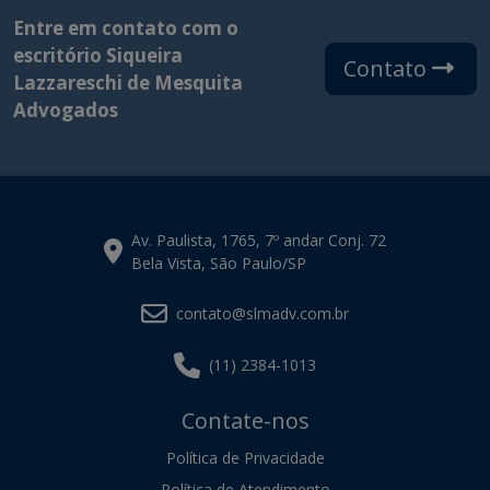
Entre em contato com o
escritório Siqueira
Contato
Lazzareschi de Mesquita
Advogados
Av. Paulista, 1765, 7º andar Conj. 72
Bela Vista, São Paulo/SP
contato@slmadv.com.br
(11) 2384-1013
Contate-nos
Política de Privacidade
Política de Atendimento