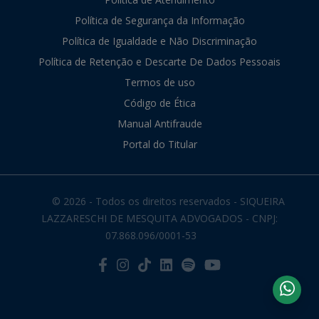
Política de Segurança da Informação
Política de Igualdade e Não Discriminação
Política de Retenção e Descarte De Dados Pessoais
Termos de uso
Código de Ética
Manual Antifraude
Portal do Titular
© 2026 - Todos os direitos reservados - SIQUEIRA
LAZZARESCHI DE MESQUITA ADVOGADOS - CNPJ:
07.868.096/0001-53