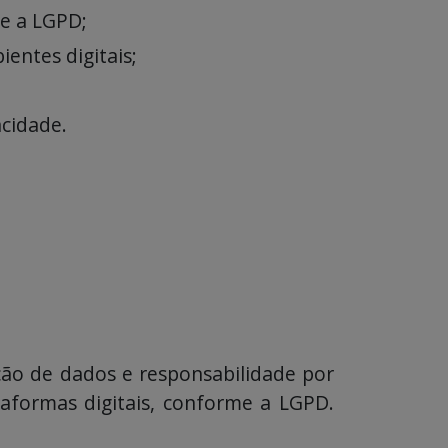
me a LGPD;
entes digitais;
acidade.
ção de dados e responsabilidade por
taformas digitais, conforme a LGPD.