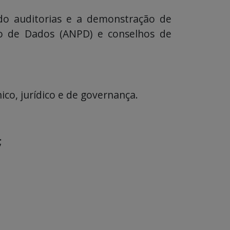
ndo auditorias e a demonstração de
ção de Dados (ANPD) e conselhos de
ico, jurídico e de governança.
;