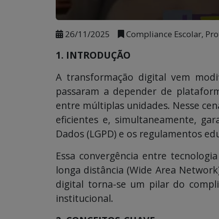
26/11/2025
Compliance Escolar, Pro
1. INTRODUÇÃO
A transformação digital vem modi
passaram a depender de platafor
entre múltiplas unidades. Nesse cen
eficientes e, simultaneamente, ga
Dados (LGPD) e os regulamentos edu
Essa convergência entre tecnologi
longa distância (Wide Area Network)
digital torna-se um pilar do compli
institucional.