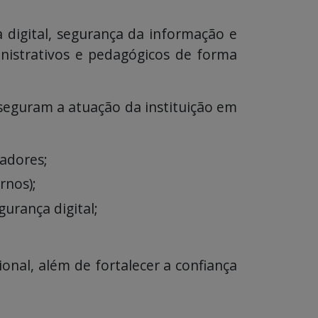
digital, segurança da informação e
inistrativos e pedagógicos de forma
sseguram a atuação da instituição em
adores;
rnos);
gurança digital;
onal, além de fortalecer a confiança