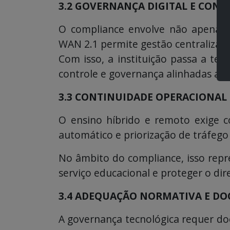
3.2 GOVERNANÇA DIGITAL E CONT
O compliance envolve não apenas te
WAN 2.1 permite gestão centralizada
Com isso, a instituição passa a ter
controle e governança alinhadas ao
3.3 CONTINUIDADE OPERACIONAL 
O ensino híbrido e remoto exige co
automático e priorização de tráfego 
No âmbito do compliance, isso repr
serviço educacional e proteger o di
3.4 ADEQUAÇÃO NORMATIVA E D
A governança tecnológica requer do