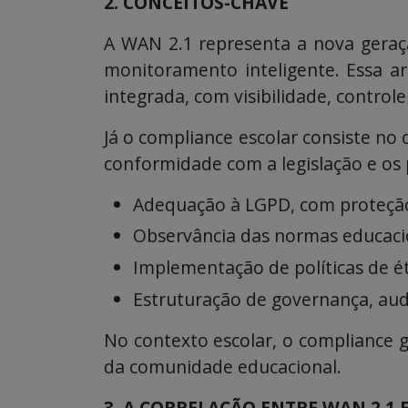
2. CONCEITOS-CHAVE
A WAN 2.1 representa a nova geraç
monitoramento inteligente. Essa ar
integrada, com visibilidade, controle
Já o compliance escolar consiste no
conformidade com a legislação e os p
Adequação à LGPD, com proteção 
Observância das normas educacio
Implementação de políticas de ét
Estruturação de governança, audi
No contexto escolar, o compliance g
da comunidade educacional.
3. A CORRELAÇÃO ENTRE WAN 2.1