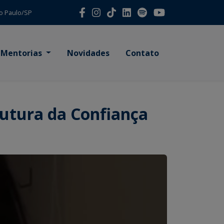
São Paulo/SP
Mentorias
Novidades
Contato
rutura da Confiança