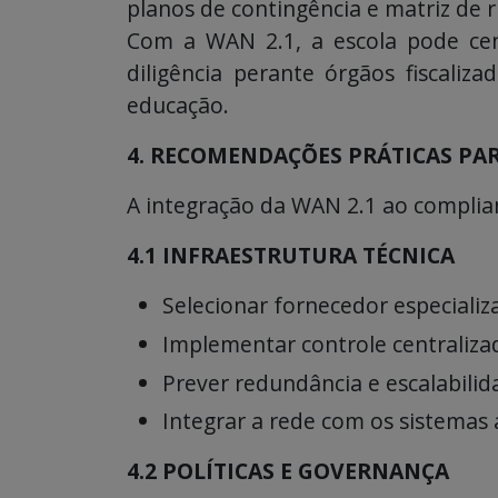
planos de contingência e matriz de r
Com a WAN 2.1, a escola pode cent
diligência perante órgãos fiscali
educação.
4. RECOMENDAÇÕES PRÁTICAS P
A integração da WAN 2.1 ao complianc
4.1 INFRAESTRUTURA TÉCNICA
Selecionar fornecedor especiali
Implementar controle centralizad
Prever redundância e escalabilid
Integrar a rede com os sistemas 
4.2 POLÍTICAS E GOVERNANÇA