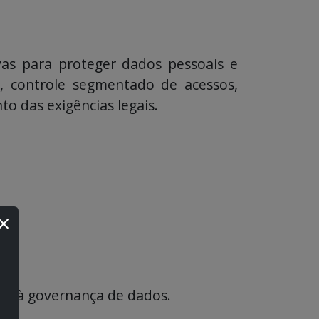
vas para proteger dados pessoais e
, controle segmentado de acessos,
o das exigências legais.
×
e e à governança de dados.