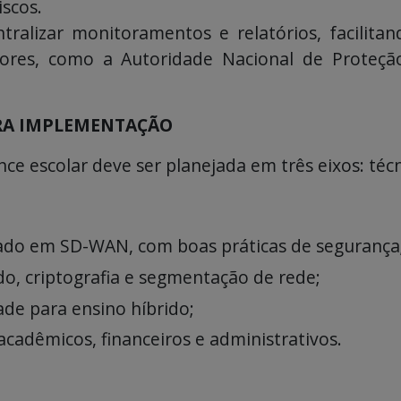
iscos.
ralizar monitoramentos e relatórios, facilita
zadores, como a Autoridade Nacional de Prote
ARA IMPLEMENTAÇÃO
e escolar deve ser planejada em três eixos: técn
zado em SD-WAN, com boas práticas de segurança
o, criptografia e segmentação de rede;
ade para ensino híbrido;
acadêmicos, financeiros e administrativos.