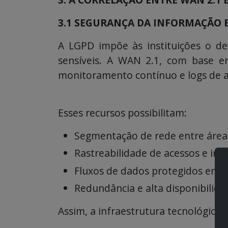
3.1 SEGURANÇA DA INFORMAÇÃO E
A LGPD impõe às instituições o de
sensíveis. A WAN 2.1, com base e
monitoramento contínuo e logs de au
Esses recursos possibilitam:
Segmentação de rede entre áreas 
Rastreabilidade de acessos e inci
Fluxos de dados protegidos entr
Redundância e alta disponibilida
Assim, a infraestrutura tecnológica