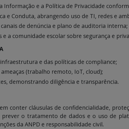
da Informação e a Política de Privacidade confor
ica e Conduta, abrangendo uso de TI, redes e ambi
, canais de denúncia e plano de auditoria interna;
s e a comunidade escolar sobre segurança e priv
A
 infraestrutura e das políticas de compliance;
 ameaças (trabalho remoto, IoT, cloud);
es, demonstrando diligência e transparência.
m conter cláusulas de confidencialidade, prote
e prever o tratamento de dados e o uso de pla
ções da ANPD e responsabilidade civil.