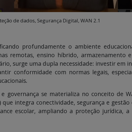
teção de dados, Segurança Digital, WAN 2.1
ficando profundamente o ambiente educacional.
mas remotas, ensino híbrido, armazenamento 
ário, surge uma dupla necessidade: investir em in
rantir conformidade com normas legais, especi
cacionais.
a e governança se materializa no conceito de 
 que integra conectividade, segurança e gestão c
ance escolar, ampliando a proteção jurídica, a 