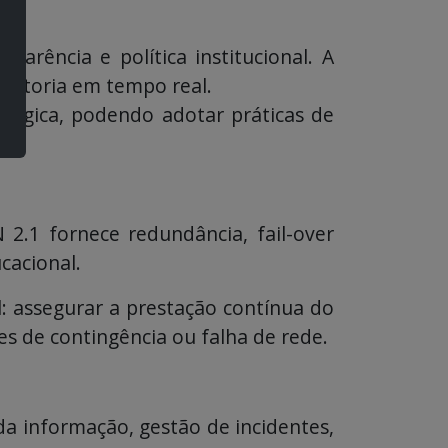
arência e política institucional. A
uditoria em tempo real.
nológica, podendo adotar práticas de
 2.1 fornece redundância, fail-over
cacional.
: assegurar a prestação contínua do
s de contingência ou falha de rede.
a informação, gestão de incidentes,