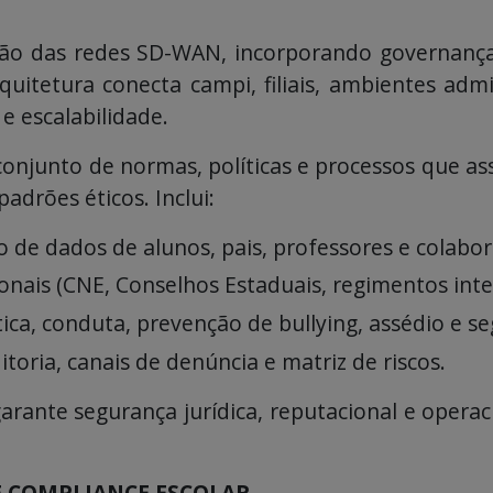
ão das redes SD-WAN, incorporando governança 
quitetura conecta campi, filiais, ambientes adm
 e escalabilidade.
 conjunto de normas, políticas e processos que a
adrões éticos. Inclui:
de dados de alunos, pais, professores e colabor
nais (CNE, Conselhos Estaduais, regimentos inte
ica, conduta, prevenção de bullying, assédio e se
toria, canais de denúncia e matriz de riscos.
arante segurança jurídica, reputacional e operaci
 E COMPLIANCE ESCOLAR